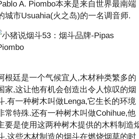
Pablo A. Piombo本来是来自世界最南端
的城市Usuahia(火之岛)的一名调音师.
阿根廷是一个气候宜人,木材种类繁多的
国家,这让他有机会创造出令人惊叹的烟
斗.有一种树木叫做Lenga,它生长的环境
非常特殊.还有一种树木叫做Cohihue,他
主要是使用这两种树木提供的木料制造
斗,这些木材制造的烟斗在燃烧烟草的时